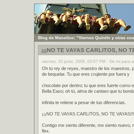
Blog de Manolico: "Viernes Quintín y otras co
¡¡¡NO TE VAYAS CARLITOS, NO TE
viernes, 10 junio, 2005, 03:57 PM - De mi para a
Oh tú rey de reyes, maestro de los maestros, p
de bequelar. Tu que eres crujiente por fuera y
chocolate por dentro; tu que eres fuerte como 
Bella Easo; oh tú, alma de cantaro que tu bond
infinita te retiene a pesar de tus diferencias.
¡¡¡NO TE VAYAS CARLITOS, NO TE VAYAS!!!
Contigo me siento diferente, me siento nuevo, 
flex.