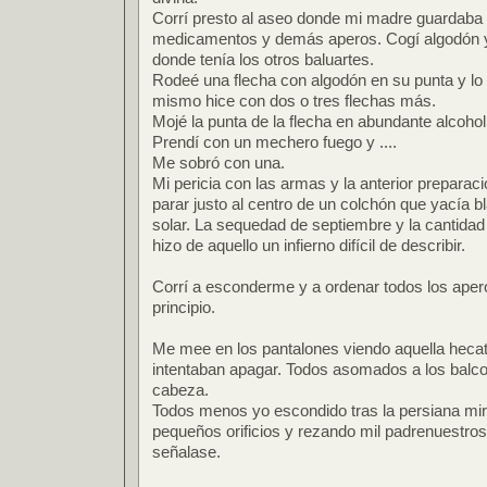
Corrí presto al aseo donde mi madre guardaba 
medicamentos y demás aperos. Cogí algodón y a
donde tenía los otros baluartes.
Rodeé una flecha con algodón en su punta y lo f
mismo hice con dos o tres flechas más.
Mojé la punta de la flecha en abundante alcohol 
Prendí con un mechero fuego y ....
Me sobró con una.
Mi pericia con las armas y la anterior preparaci
parar justo al centro de un colchón que yacía b
solar. La sequedad de septiembre y la cantidad
hizo de aquello un infierno difícil de describir.
Corrí a esconderme y a ordenar todos los ape
principio.
Me mee en los pantalones viendo aquella hec
intentaban apagar. Todos asomados a los balc
cabeza.
Todos menos yo escondido tras la persiana mi
pequeños orificios y rezando mil padrenuestro
señalase.