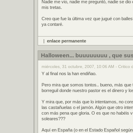
Nadie me vio, nadie me preguntó, nadie se dio 
mis tretas.
Creo que fue la última vez que jugué con balles
ya contaré.
|
enlace permanente
Halloween... buuuuuuuu , que sus
miércoles, 31 octubre, 2007, 10:06 AM - Critico d
Y al final nos la han endiñao.
Pero mira que somos tontos.. bueno, más que 
borreguil donde nuestro pastor es el dinero y lo
Y mira que, por más que lo intentamos, no con
las castañuelas o el jamón. Algún que otro inte
con más pena que gloria. O es que no habéis vi
soleares???
Aquí en España (o en el Estado Español según