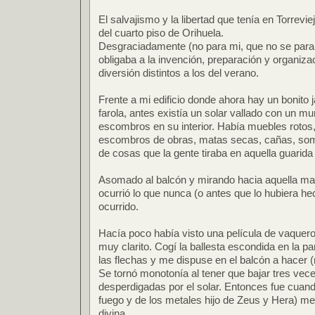
El salvajismo y la libertad que tenía en Torrevi
del cuarto piso de Orihuela.
Desgraciadamente (no para mi, que no se para
obligaba a la invención, preparación y organiz
diversión distintos a los del verano.
Frente a mi edificio donde ahora hay un bonito 
farola, antes existía un solar vallado con un mur
escombros en su interior. Había muebles rotos
escombros de obras, matas secas, cañas, somie
de cosas que la gente tiraba en aquella guarida
Asomado al balcón y mirando hacia aquella ma
ocurrió lo que nunca (o antes que lo hubiera h
ocurrido.
Hacía poco había visto una película de vaqueros
muy clarito. Cogí la ballesta escondida en la pa
las flechas y me dispuse en el balcón a hacer (
Se tornó monotonía al tener que bajar tres vece
desperdigadas por el solar. Entonces fue cuand
fuego y de los metales hijo de Zeus y Hera) me
divina.