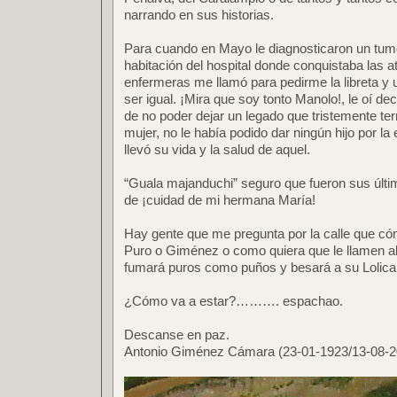
narrando en sus historias.
Para cuando en Mayo le diagnosticaron un tum
habitación del hospital donde conquistaba las 
enfermeras me llamó para pedirme la libreta y 
ser igual. ¡Mira que soy tonto Manolo!, le oí d
de no poder dejar un legado que tristemente ter
mujer, no le había podido dar ningún hijo por l
llevó su vida y la salud de aquel.
“Guala majanduchi” seguro que fueron sus últ
de ¡cuidad de mi hermana María!
Hay gente que me pregunta por la calle que cómo
Puro o Giménez o como quiera que le llamen al
fumará puros como puños y besará a su Lolica
¿Cómo va a estar?………. espachao.
Descanse en paz.
Antonio Giménez Cámara (23-01-1923/13-08-2