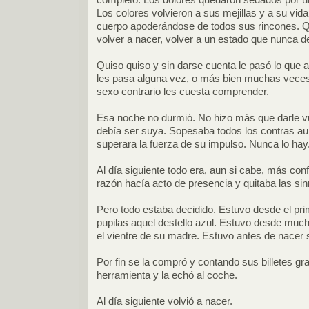
Los colores volvieron a sus mejillas y a su vid
cuerpo apoderándose de todos sus rincones. Qu
volver a nacer, volver a un estado que nunca de
Quiso quiso y sin darse cuenta le pasó lo que 
les pasa alguna vez, o más bien muchas veces.
sexo contrario les cuesta comprender.
Esa noche no durmió. No hizo más que darle vu
debía ser suya. Sopesaba todos los contras a
superara la fuerza de su impulso. Nunca lo hay
Al día siguiente todo era, aun si cabe, más con
razón hacía acto de presencia y quitaba las si
Pero todo estaba decidido. Estuvo desde el pri
pupilas aquel destello azul. Estuvo desde muc
el vientre de su madre. Estuvo antes de nacer
Por fin se la compró y contando sus billetes g
herramienta y la echó al coche.
Al día siguiente volvió a nacer.