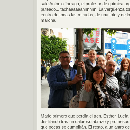
sale Antonio Tarraga, el profesor de química o
puteado... tachaaaaaannnnnn. La vergüenza tore
centro de todas las miradas, de una foto y de l
marcha.
Mario primero que perdía el tren, Esther, Lucía
desfilando tras un caluroso abrazo y promesas
que pocas se cumplirán. El resto, a un antro d