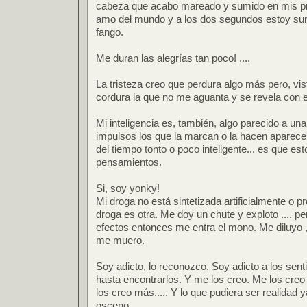
cabeza que acabo mareado y sumido en mis pr
amo del mundo y a los dos segundos estoy sum
fango.
Me duran las alegrías tan poco! ....
La tristeza creo que perdura algo más pero, vis
cordura la que no me aguanta y se revela con e
Mi inteligencia es, también, algo parecido a un
impulsos los que la marcan o la hacen aparece
del tiempo tonto o poco inteligente... es que e
pensamientos.
Si, soy yonky!
Mi droga no está sintetizada artificialmente o p
droga es otra. Me doy un chute y exploto .... 
efectos entonces me entra el mono. Me diluyo ,
me muero.
Soy adicto, lo reconozco. Soy adicto a los sent
hasta encontrarlos. Y me los creo. Me los creo
los creo más..... Y lo que pudiera ser realidad
osceno.