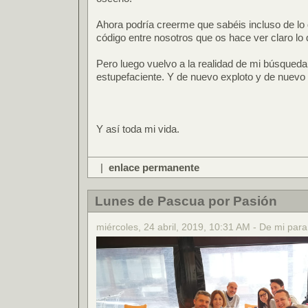
Ahora podría creerme que sabéis incluso de lo 
código entre nosotros que os hace ver claro lo 
Pero luego vuelvo a la realidad de mi búsqueda
estupefaciente. Y de nuevo exploto y de nuevo m
Y así toda mi vida.
|
enlace permanente
Lunes de Pascua por Pasión
miércoles, 24 abril, 2019, 10:31 AM - De mi para