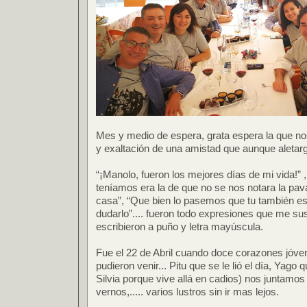
Mes y medio de espera, grata espera la que no
y exaltación de una amistad que aunque aletarg
“¡Manolo, fueron los mejores días de mi vida!” 
teníamos era la de que no se nos notara la pa
casa”, “Que bien lo pasemos que tu también est
dudarlo”.... fueron todo expresiones que me sus
escribieron a puño y letra mayúscula.
Fue el 22 de Abril cuando doce corazones jóve
pudieron venir... Pitu que se le lió el día, Yago
Silvia porque vive allá en cadios) nos juntamos
vernos,..... varios lustros sin ir mas lejos.