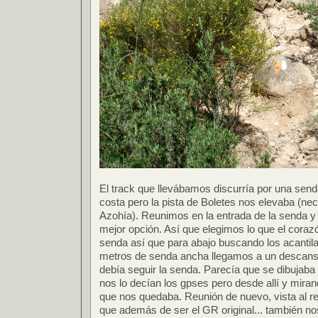
El track que llevábamos discurría por una senda
costa pero la pista de Boletes nos elevaba (nec
Azohía). Reunimos en la entrada de la senda y 
mejor opción. Así que elegimos lo que el corazón
senda así que para abajo buscando los acantila
metros de senda ancha llegamos a un descan
debía seguir la senda. Parecía que se dibujaba
nos lo decían los gpses pero desde allí y mirando
que nos quedaba. Reunión de nuevo, vista al re
que además de ser el GR original... también nos