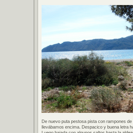
De nuevo puta pestosa pista con rampones de 
llevábamos encima. Despacico y buena letra has
Luego bajada con algunos saltos hasta la alde