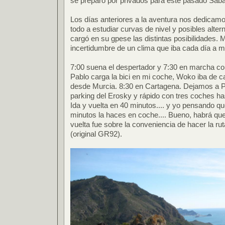
se preparó por privados para este pasado Sáb
Los días anteriores a la aventura nos dedicamos
todo a estudiar curvas de nivel y posibles alter
cargó en su gpese las distintas posibilidades.
incertidumbre de un clima que iba cada día a m
7:00 suena el despertador y 7:30 en marcha co
Pablo carga la bici en mi coche, Woko iba de 
desde Murcia. 8:30 en Cartagena. Dejamos a Pa
parking del Erosky y rápido con tres coches ha
Ida y vuelta en 40 minutos.... y yo pensando q
minutos la haces en coche.... Bueno, habrá que
vuelta fue sobre la conveniencia de hacer la ru
(original GR92).