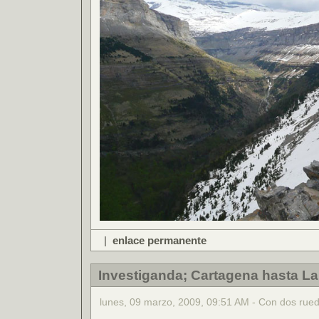
|
enlace permanente
Investiganda; Cartagena hasta La
lunes, 09 marzo, 2009, 09:51 AM - Con dos rue