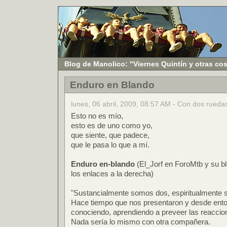
Blog de Manolico: "Viernes Quintín y otras co
Enduro en Blando
lunes, 06 abril, 2009, 08:57 AM - Con dos rueda
Esto no es mío,
esto es de uno como yo,
que siente, que padece,
que le pasa lo que a mí.
Enduro en-blando
(El_Jorf en ForoMtb y su b
los enlaces a la derecha)
"Sustancialmente somos dos, espiritualmente s
Hace tiempo que nos presentaron y desde ent
conociendo, aprendiendo a preveer las reaccio
Nada sería lo mismo con otra compañera.