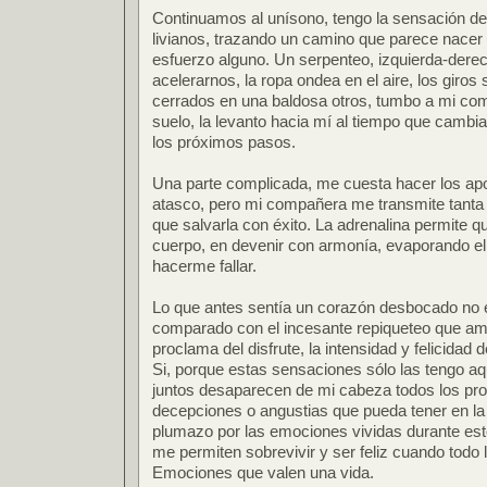
Continuamos al unísono, tengo la sensación d
livianos, trazando un camino que parece nacer
esfuerzo alguno. Un serpenteo, izquierda-derec
acelerarnos, la ropa ondea en el aire, los giros
cerrados en una baldosa otros, tumbo a mi com
suelo, la levanto hacia mí al tiempo que cambi
los próximos pasos.
Una parte complicada, me cuesta hacer los ap
atasco, pero mi compañera me transmite tanta
que salvarla con éxito. La adrenalina permite 
cuerpo, en devenir con armonía, evaporando el
hacerme fallar.
Lo que antes sentía un corazón desbocado no e
comparado con el incesante repiqueteo que am
proclama del disfrute, la intensidad y felicida
Si, porque estas sensaciones sólo las tengo a
juntos desaparecen de mi cabeza todos los pr
decepciones o angustias que pueda tener en la 
plumazo por las emociones vividas durante es
me permiten sobrevivir y ser feliz cuando todo
Emociones que valen una vida.