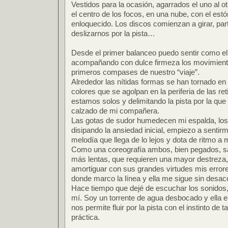
Vestidos para la ocasión, agarrados el uno al ot
el centro de los focos, en una nube, con el est
enloquecido. Los discos comienzan a girar, p
deslizarnos por la pista…
Desde el primer balanceo puedo sentir como el
acompañando con dulce firmeza los movimient
primeros compases de nuestro “viaje”.
Alrededor las nítidas formas se han tornado e
colores que se agolpan en la periferia de las r
estamos solos y delimitando la pista por la que
calzado de mi compañera.
Las gotas de sudor humedecen mi espalda, los
disipando la ansiedad inicial, empiezo a sentir
melodía que llega de lo lejos y dota de ritmo a
Como una coreografía ambos, bien pegados, sa
más lentas, que requieren una mayor destreza,
amortiguar con sus grandes virtudes mis errore
donde marco la línea y ella me sigue sin des
Hace tiempo que dejé de escuchar los sonidos, 
mí. Soy un torrente de agua desbocado y ella 
nos permite fluir por la pista con el instinto de
práctica.