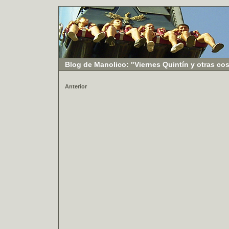
Blog de Manolico: "Viernes Quintín y otras co
Anterior